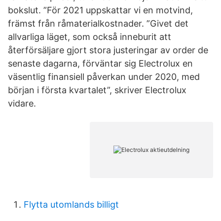
bokslut. ”För 2021 uppskattar vi en motvind,
främst från råmaterialkostnader. ”Givet det
allvarliga läget, som också inneburit att
återförsäljare gjort stora justeringar av order de
senaste dagarna, förväntar sig Electrolux en
väsentlig finansiell påverkan under 2020, med
början i första kvartalet”, skriver Electrolux
vidare.
Flytta utomlands billigt