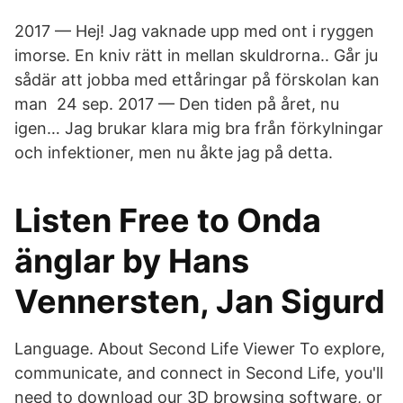
2017 — Hej! Jag vaknade upp med ont i ryggen
imorse. En kniv rätt in mellan skuldrorna.. Går ju
sådär att jobba med ettåringar på förskolan kan
man 24 sep. 2017 — Den tiden på året, nu
igen… Jag brukar klara mig bra från förkylningar
och infektioner, men nu åkte jag på detta.
Listen Free to Onda
änglar by Hans
Vennersten, Jan Sigurd
Language. About Second Life Viewer To explore,
communicate, and connect in Second Life, you'll
need to download our 3D browsing software, or