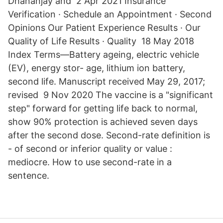
Dhananjay and 2 Apr 2021 Insurance
Verification · Schedule an Appointment · Second
Opinions Our Patient Experience Results · Our
Quality of Life Results · Quality 18 May 2018
Index Terms—Battery ageing, electric vehicle
(EV), energy stor- age, lithium ion battery,
second life. Manuscript received May 29, 2017;
revised 9 Nov 2020 The vaccine is a "significant
step" forward for getting life back to normal,
show 90% protection is achieved seven days
after the second dose. Second-rate definition is
- of second or inferior quality or value :
mediocre. How to use second-rate in a
sentence.