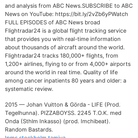
and analysis from ABC News.SUBSCRIBE to ABC
News on YouTube: https://bit.ly/2vZb6yPWatch
FULL EPISODES of ABC News broad
Flightradar24 is a global flight tracking service
that provides you with real-time information
about thousands of aircraft around the world.
Flightradar24 tracks 180,000+ flights, from
1,200+ airlines, flying to or from 4,000+ airports
around the world in real time. Quality of life
among cancer inpatients 80 years and older: a
systematic review.
2015 — Johan Vuitton & Görda - LIFE (Prod.
Tegelhunna). PIZZABOYSS. 2245 T.O.K. med
Onda (Sthlm Inkasso) (prod. Imchibeat).
Random Bastards.
Ipms stockholm tamiya