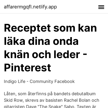
affarermgqfl.netlify.app
Receptet som kan
läka dina onda
knän och leder -
Pinterest
Indigo Life - Community Facebook
Låten, som återfinns på bandets debutalbum
Skid Row, skrevs av basisten Rachel Bolan och
gitarristen Dave "The Snake" Sabo. Texten är